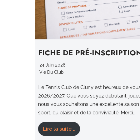
FICHE DE PRÉ-INSCRIPTIO
R
24 Juin 2026
Vie Du Club
Le Tennis Club de Cluny est heureux de vous 
2026/2027. Que vous soyez débutant, joueur 
nous vous souhaitons une excellente saison 
sport, du plaisir et de la convivialité. Merci…
ugo et
Lire la suite …
rnay les
Les