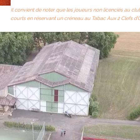
Il convient de noter que les joueurs non licenciés au club
courts en réservant un créneau au
Tabac Aux 2 Clefs d’