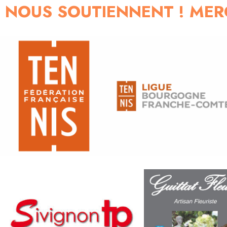
S NOUS SOUTIENNENT ! MERC