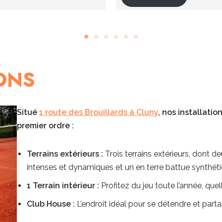
ONS
Situé
1 route des Brouillards à Cluny
, nos installati
premier ordre :
Terrains extérieurs :
Trois terrains extérieurs, dont d
intenses et dynamiques et un en terre battue synthétiqu
1
Terrain intérieur :
Profitez du jeu toute l’année, que
Club House :
L’endroit idéal pour se détendre et par