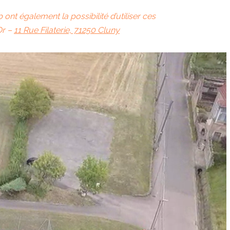
 ont également la possibilité d’utiliser ces
Or
–
11 Rue Filaterie, 71250 Cluny