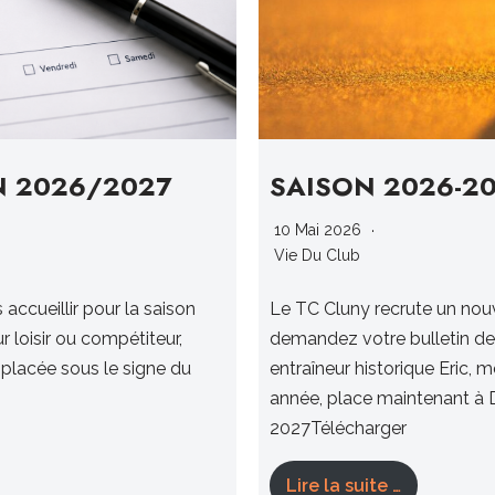
N 2026/2027
SAISON 2026-2
10 Mai 2026
Vie Du Club
accueillir pour la saison
Le TC Cluny recrute un nouv
loisir ou compétiteur,
demandez votre bulletin de 
placée sous le signe du
entraîneur historique Eric, m
année, place maintenant 
2027Télécharger
Lire la suite …