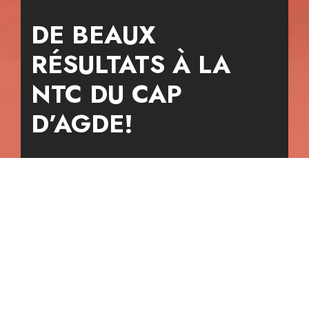
DE BEAUX
RÉSULTATS À LA
NTC DU CAP
D’AGDE!
30 octobre 2023
Une très belle édition
2023 pour les clubs de