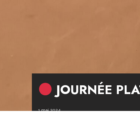
JOURNÉE PL
1 mai 2024