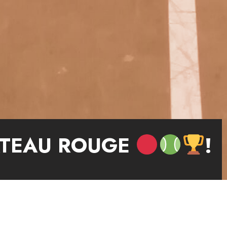
ATEAU ROUGE
!