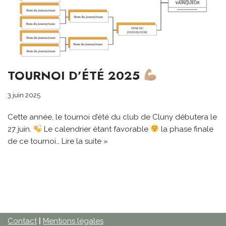
TOURNOI D’ÉTÉ 2025
3 juin 2025
Cette année, le tournoi d’été du club de Cluny débutera le
27 juin.
Le calendrier étant favorable
la phase finale
de ce tournoi…
Lire la suite »
Contact
|
Mentions légales