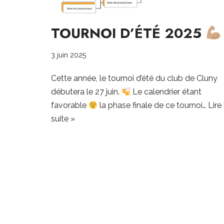
TOURNOI D’ÉTÉ 2025
3 juin 2025
Cette année, le tournoi d’été du club de Cluny
débutera le 27 juin.
Le calendrier étant
favorable
la phase finale de ce tournoi…
Lire 
suite »