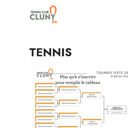
Aller
au
contenu
TENNIS