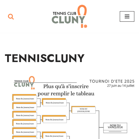
Aller
au
contenu
TENNISCLUNY