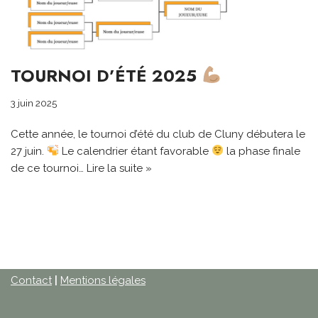
TOURNOI D’ÉTÉ 2025
3 juin 2025
Cette année, le tournoi d’été du club de Cluny débutera le
27 juin.
Le calendrier étant favorable
la phase finale
de ce tournoi…
Lire la suite »
Contact
|
Mentions légales