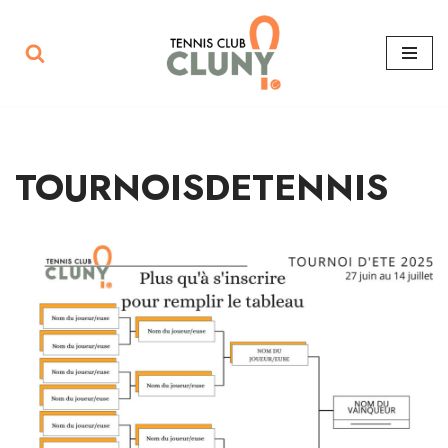
Aller
au
contenu
TOURNOISDETENNIS